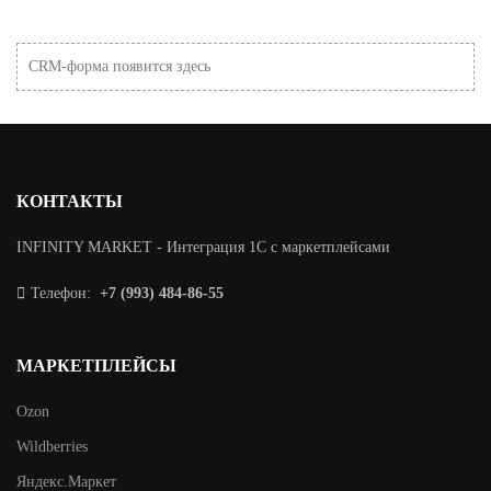
CRM-форма появится здесь
КОНТАКТЫ
INFINITY MARKET - Интеграция 1С с маркетплейсами
Телефон:
+7 (993) 484-86-55
МАРКЕТПЛЕЙСЫ
Ozon
Wildberries
Яндекс.Маркет