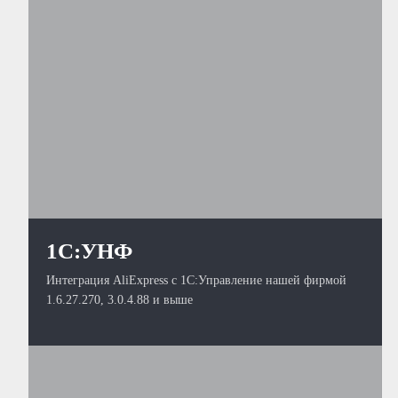
1С:УНФ
Интеграция AliExpress с 1С:Управление нашей фирмой
1.6.27.270, 3.0.4.88 и выше