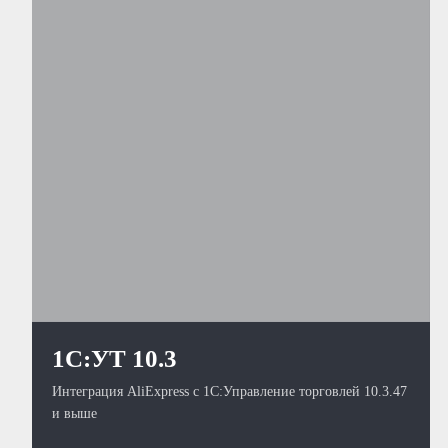
1С:УТ 10.3
Интеграция AliExpress с 1С:Управление торговлей 10.3.47
и выше