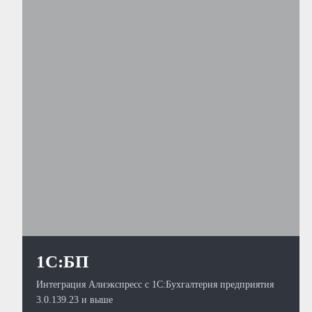
1С:БП
Интеграция Алиэкспресс с 1С:Бухгалтерия предприятия
3.0.139.23 и выше