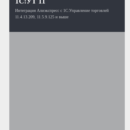
1С:УТ 11
Интеграция Алиэкспресс с 1С:Управление торговлей
11.4.13.209, 11.5.9.125 и выше