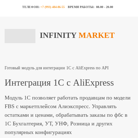
ТЕЛЕФОН:
+7 (993) 484-86-55
ВРЕМЯ РАБОТЫ:
08.00 - 20.00
INFINITY
MARKET
Готовый модуль для интеграции 1C с AliExpress по API
Интеграция 1С с AliExpress
Модуль 1С позволяет работать продавцам по модели
FBS с маркетплейсом Алиэкспресс. Управлять
остатками и ценами, обрабатывать заказы по фбс в
1С Бухгалтерия, УТ, УНФ, Розница и других
популярных конфигурациях