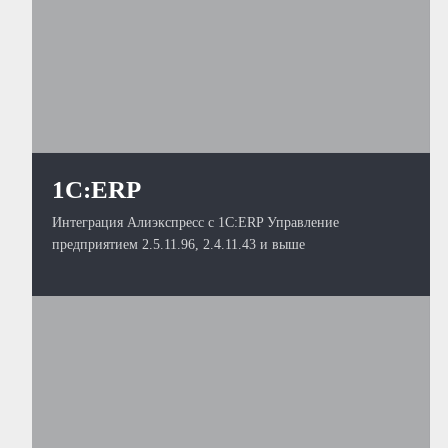
1С:ERP
Интеграция Алиэкспресс с 1С:ERP Управление
предприятием 2.5.11.96, 2.4.11.43 и выше