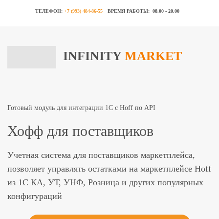
ТЕЛЕФОН:
+7 (993) 484-86-55
ВРЕМЯ РАБОТЫ:
08.00 - 20.00
INFINITY
MARKET
Готовый модуль для интеграции 1C с Hoff по API
Хофф для поставщиков
Учетная система для поставщиков маркетплейса,
позволяет управлять остатками на маркетплейсе Hoff
из 1С КА, УТ, УНФ, Розница и других популярных
конфигураций