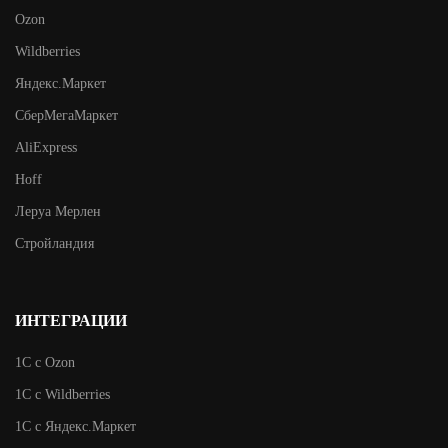
Ozon
Wildberries
Яндекс.Маркет
СберМегаМаркет
AliExpress
Hoff
Леруа Мерлен
Стройландия
ИНТЕГРАЦИИ
1С с Ozon
1С с Wildberries
1C c Яндекс.Маркет