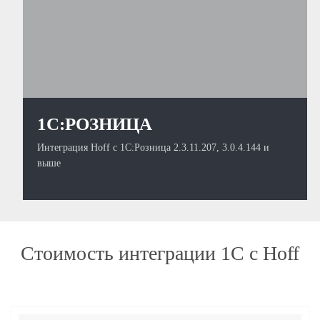
1С:РОЗНИЦА
Интеграция Hoff с 1С:Розница 2.3.11.207, 3.0.4.144 и
выше
Стоимость интеграции 1С с Hoff